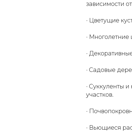
зависимости от
· Цветущие кус
· Многолетние 
· Декоративные
· Садовые дерев
· Суккуленты и
участков.
· Почвопокровн
· Вьющиеся ра