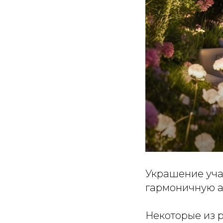
Украшение уча
гармоничную а
Некоторые из р