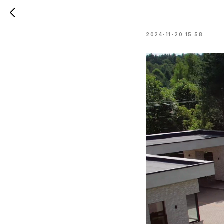
Как выб
2024-11-20 15:58