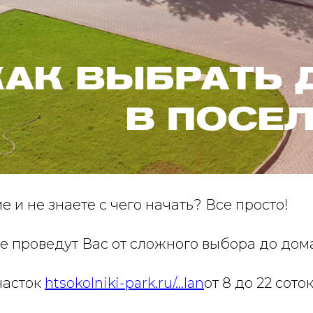
е и не знаете с чего начать? Все просто!
ые проведут Вас от сложного выбора до дом
часток
htsokolniki-park.ru/...lan
от 8 до 22 соток