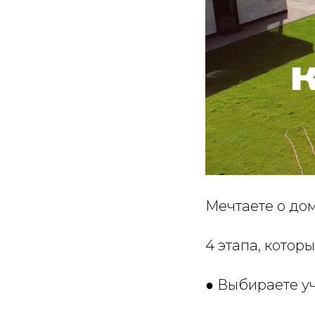
Мечтаете о дом
4 этапа, котор
● Выбираете у