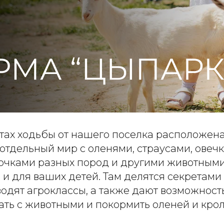
утах ходьбы от нашего поселка расположен
отдельный мир с оленями, страусами, овеч
очками разных пород и другими животным
, и для ваших детей. Там делятся секретами
водят агроклассы, а также дают возможност
ть с животными и покормить оленей и крол