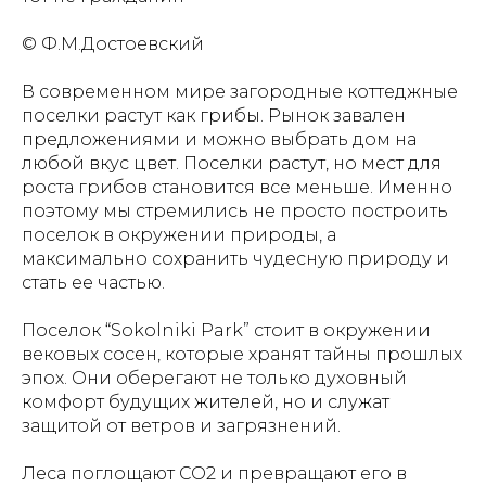
©
Ф.М.Достоевский
В современном мире загородные коттеджные
поселки растут как грибы. Рынок завален
предложениями и можно выбрать дом на
любой вкус цвет. Поселки растут, но мест для
роста грибов становится все меньше. Именно
поэтому мы стремились не просто построить
поселок в окружении природы, а
максимально сохранить чудесную природу и
стать ее частью.
Поселок “Sokolniki Park” стоит в окружении
вековых сосен, которые хранят тайны прошлых
эпох. Они оберегают не только духовный
комфорт будущих жителей, но и служат
защитой от ветров и загрязнений.
Леса поглощают СО2 и превращают его в