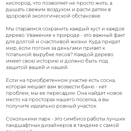
кислород, что позволяет не просто жить, а
дышать свежим воздухом и расти детям в
здоровой экологической обстановке.
Мы стараемся сохранить каждый куст и каждое
дерево. Уважение к природе - это важный факт
для долгой и счастливой жизни. Куда придет
мир, если погоня за деньгами привет к
тотальной вырубке лесов? Каждой дерево
имеет свою историю и должно быть под
защитой вашей и нашей.
Если на приобретенном участке есть сосна,
которая мешает вам возвести баню - нет
проблем, мы ее пересадим. Она найдет новое
место на просторах нашего поселка, а вы
получите идеально ровный участок.
Сокольники парк - это симбиоз работы лучших
ландшафтных дизайнеров в тандеме с самой