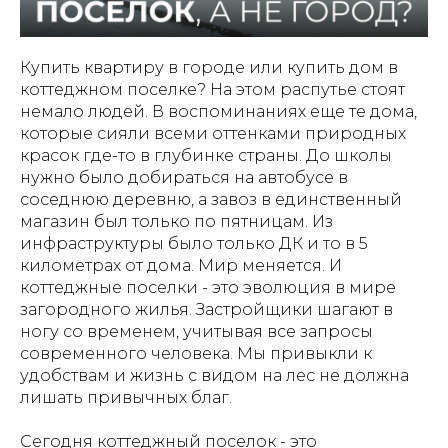
Купить квартиру в городе или купить дом в
коттеджном поселке? На этом распутье стоят
немало людей. В воспоминаниях еще те дома,
которые сияли всеми оттенками природных
красок где-то в глубинке страны. До школы
нужно было добираться на автобусе в
соседнюю деревню, а завоз в единственный
магазин был только по пятницам. Из
инфраструктуры было только ДК и то в 5
километрах от дома. Мир меняется. И
коттеджные поселки - это эволюция в мире
загородного жилья. Застройщики шагают в
ногу со временем, учитывая все запросы
современного человека. Мы привыкли к
удобствам и жизнь с видом на лес не должна
лишать привычных благ.
Сегодня коттеджный поселок - это